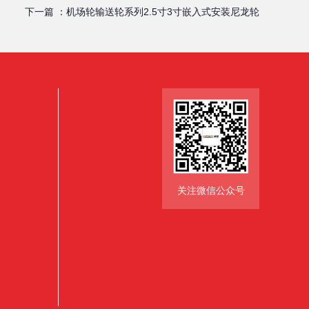
下一篇 ：
机场轮输送轮系列2.5寸3寸嵌入式安装尼龙轮
关注微信公众号