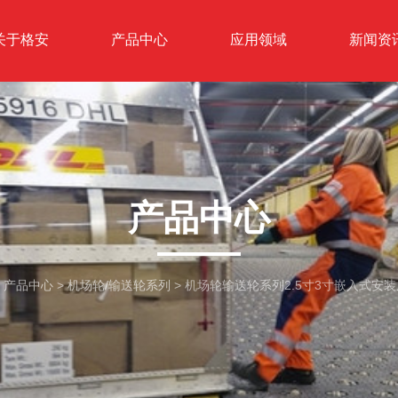
关于格安
产品中心
应用领域
新闻资
产品中心
>
产品中心
>
机场轮/输送轮系列
>
机场轮输送轮系列2.5寸3寸嵌入式安