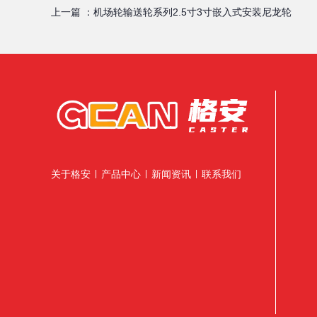
上一篇 ：
机场轮输送轮系列2.5寸3寸嵌入式安装尼龙轮
关于格安
产品中心
新闻资讯
联系我们
|
|
|