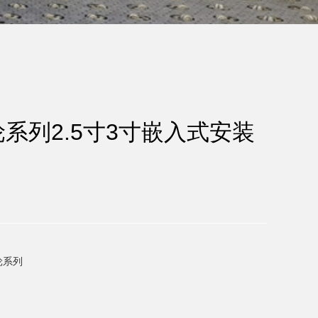
系列2.5寸3寸嵌入式安装
轮系列