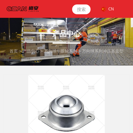
搜索
CN
产品中心
首页
>
产品中心
>
万向球牛眼轮系列
>
万向球系列冲压基面型