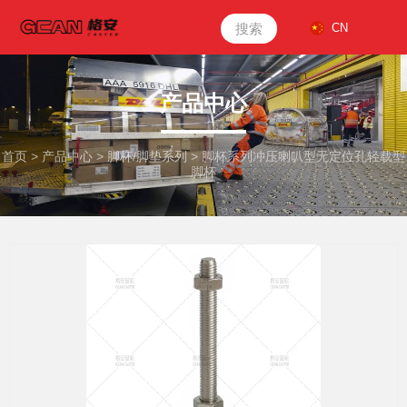
搜索
CN
产品中心
首页
>
产品中心
>
脚杯/脚垫系列
>
脚杯系列冲压喇叭型无定位孔轻载型
脚杯