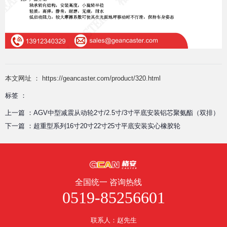
本文网址 ： https://geancaster.com/product/320.html
标签 ：
上一篇 ：
AGV中型减震从动轮2寸/2.5寸/3寸平底安装铝芯聚氨酯（双排）
下一篇 ：
超重型系列16寸20寸22寸25寸平底安装实心橡胶轮
全国统一 咨询热线
0519-85256601
联系人：赵先生