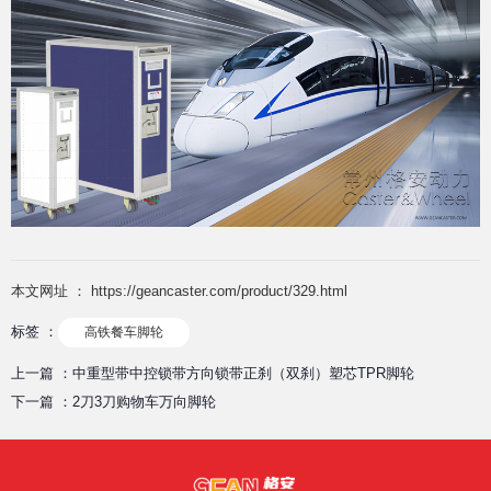
本文网址 ： https://geancaster.com/product/329.html
标签 ：
高铁餐车脚轮
上一篇 ：
中重型带中控锁带方向锁带正刹（双刹）塑芯TPR脚轮
下一篇 ：
2刀3刀购物车万向脚轮